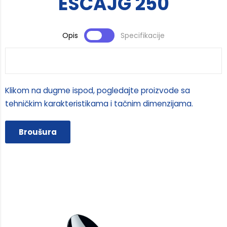
ESCAJG 250
Opis
Specifikacije
Klikom na dugme ispod, pogledajte proizvode sa
tehničkim karakteristikama i tačnim dimenzijama.
Broušura