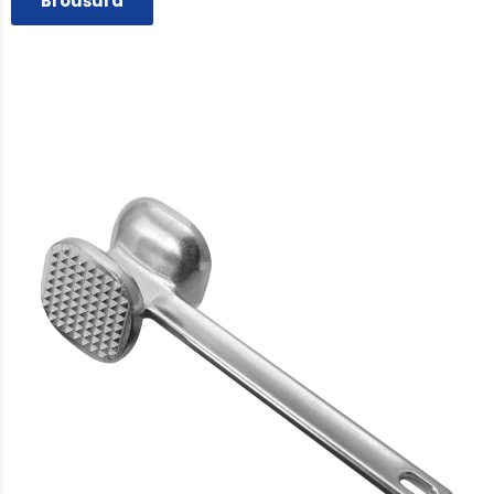
Broušura