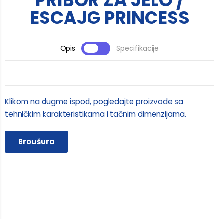
PRIBOR ZA JELO /
ESCAJG PRINCESS
Opis
Specifikacije
Klikom na dugme ispod, pogledajte proizvode sa
tehničkim karakteristikama i tačnim dimenzijama.
Broušura