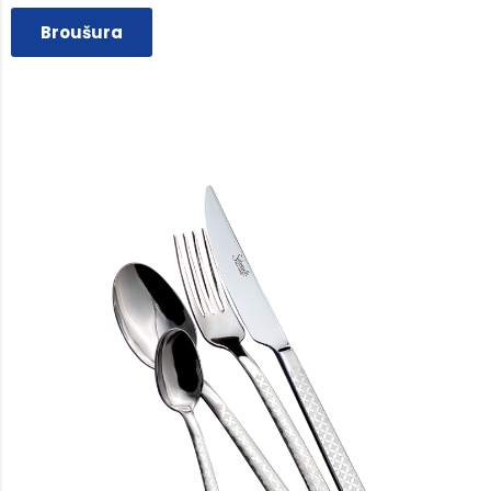
Broušura