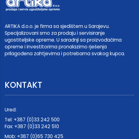
ARTIKA d.o.o. je firma sa sjedištem u Sarajevu.
Specijalizovani smo za prodaju i servisiranje
ugostiteljske opreme. U saradnji sa proizvođačima
opreme i investitorima pronalazimo rješenja
prilagođena zahtjevima i potrebama svakog kupca.
KONTAKT
Ured:
Tel: +387 (0)33 242 500
Fax: +387 (0)33 242 510
Mob: +387 (0)65 730 425