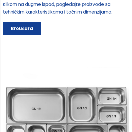
Klikom na dugme ispod, pogledajte proizvode sa
tehničkim karakteristikama i tačnim dimenzijama.
Broušura