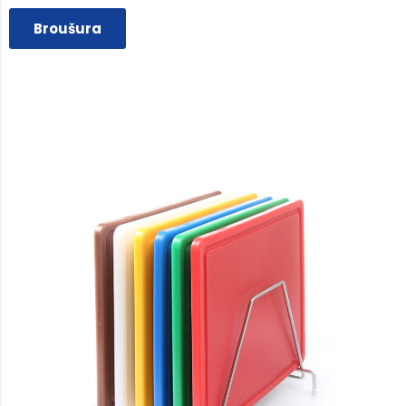
Broušura