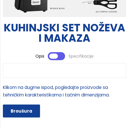
KUHINJSKI SET NOŽEVA
I MAKAZA
Opis
Specifikacije
Klikom na dugme ispod, pogledajte proizvode sa
tehničkim karakteristikama i tačnim dimenzijama.
Broušura