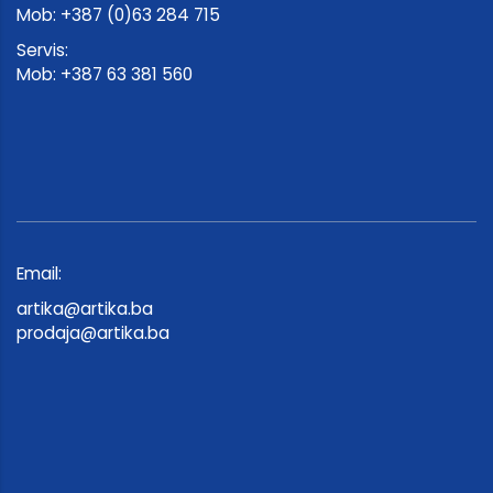
Mob: +387 (0)63 284 715
Servis:
Mob: +387 63 381 560
Email:
artika@artika.ba
prodaja@artika.ba