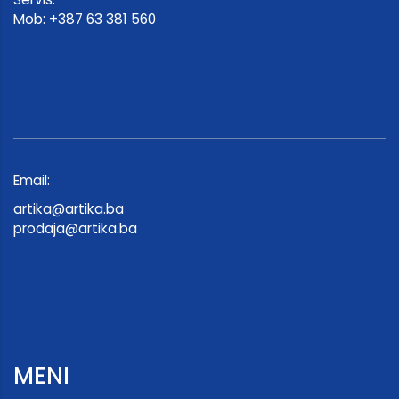
Mob: +387 63 381 560
Email:
artika@artika.ba
prodaja@artika.ba
MENI