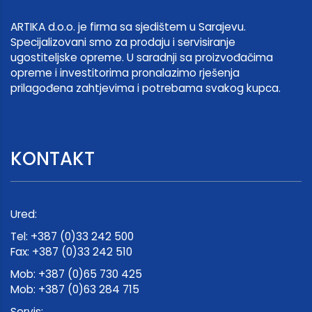
ARTIKA d.o.o. je firma sa sjedištem u Sarajevu.
Specijalizovani smo za prodaju i servisiranje
ugostiteljske opreme. U saradnji sa proizvođačima
opreme i investitorima pronalazimo rješenja
prilagođena zahtjevima i potrebama svakog kupca.
KONTAKT
Ured:
Tel: +387 (0)33 242 500
Fax: +387 (0)33 242 510
Mob: +387 (0)65 730 425
Mob: +387 (0)63 284 715
Servis: