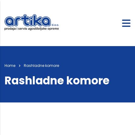
Home
Rashladne komore
Rashladne komore