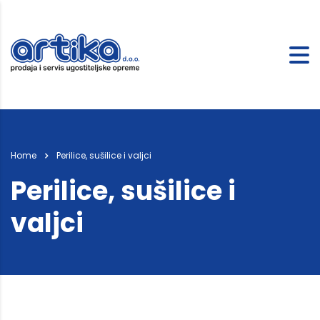
Home
Perilice, sušilice i valjci
Perilice, sušilice i
valjci