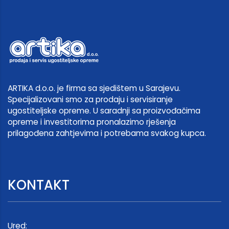
ARTIKA d.o.o. je firma sa sjedištem u Sarajevu.
Specijalizovani smo za prodaju i servisiranje
ugostiteljske opreme. U saradnji sa proizvođačima
opreme i investitorima pronalazimo rješenja
prilagođena zahtjevima i potrebama svakog kupca.
KONTAKT
Ured: