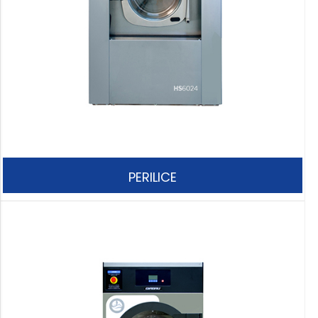
PERILICE