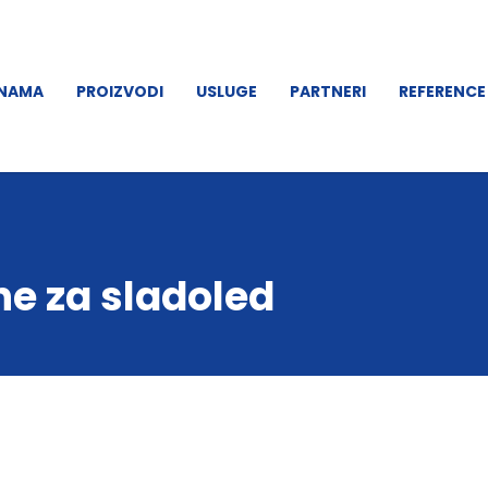
 NAMA
PROIZVODI
USLUGE
PARTNERI
REFERENCE
ne za sladoled