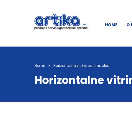
HOME
O
Home
Horizontalne vitrine za sladoled
Horizontalne vitri