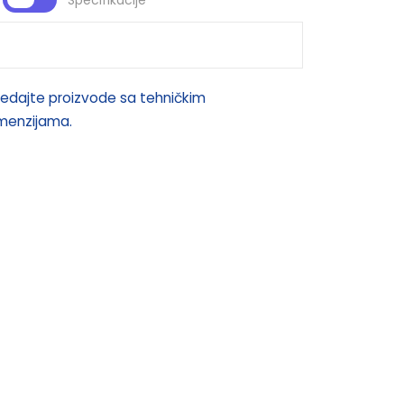
Specifikacije
edajte proizvode sa tehničkim
imenzijama.