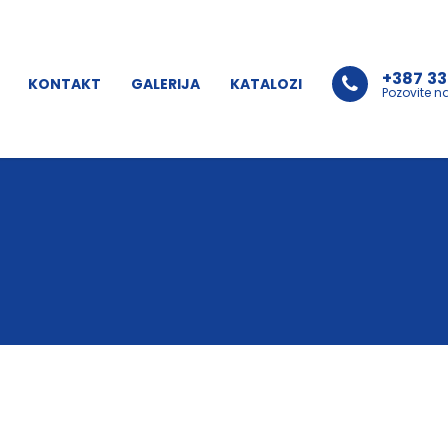
+387 33
KONTAKT
GALERIJA
KATALOZI
Pozovite n