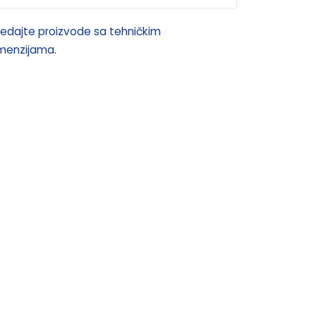
edajte proizvode sa tehničkim
imenzijama.