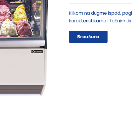
Klikom na dugme ispod, pogl
karakteristikama i tačnim d
Broušura