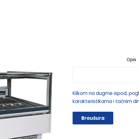
Opis
Klikom na dugme ispod, pogl
karakteristikama i tačnim d
Broušura