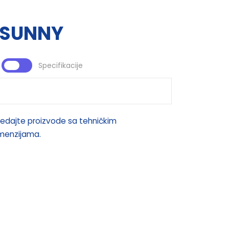
SUNNY
Specifikacije
edajte proizvode sa tehničkim
imenzijama.