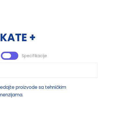
KATE +
Specifikacije
edajte proizvode sa tehničkim
imenzijama.