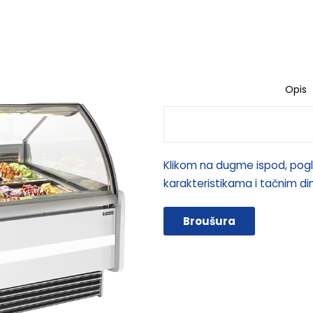
Opis
Klikom na dugme ispod, pogl
karakteristikama i tačnim d
Broušura