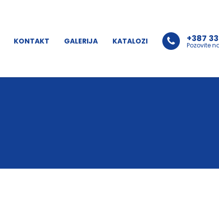
+387 33
KONTAKT
GALERIJA
KATALOZI
Pozovite n