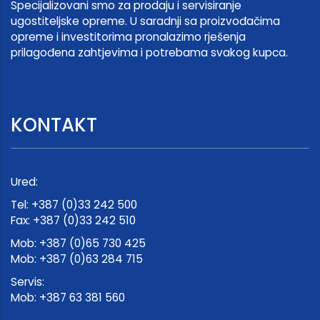
Specijalizovani smo za prodaju i servisiranje
ugostiteljske opreme. U saradnji sa proizvođačima
opreme i investitorima pronalazimo rješenja
prilagođena zahtjevima i potrebama svakog kupca.
KONTAKT
Ured:
Tel: +387 (0)33 242 500
Fax: +387 (0)33 242 510
Mob: +387 (0)65 730 425
Mob: +387 (0)63 284 715
Servis:
Mob: +387 63 381 560