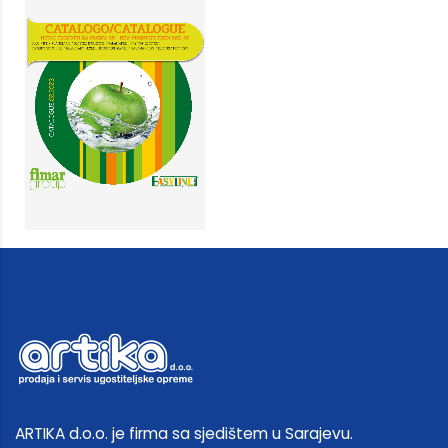
ARTIKA d.o.o. je firma sa sjedištem u Sarajevu.