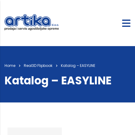
Home
Real3D Flipbook
Katalog – EASYLINE
Katalog – EASYLINE