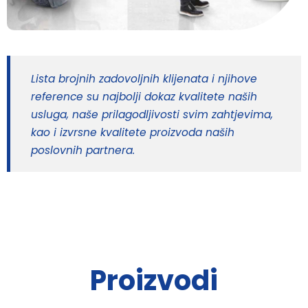
Lista brojnih zadovoljnih klijenata i njihove
reference su najbolji dokaz kvalitete naših
usluga, naše prilagodljivosti svim zahtjevima,
kao i izvrsne kvalitete proizvoda naših
poslovnih partnera.
Proizvodi