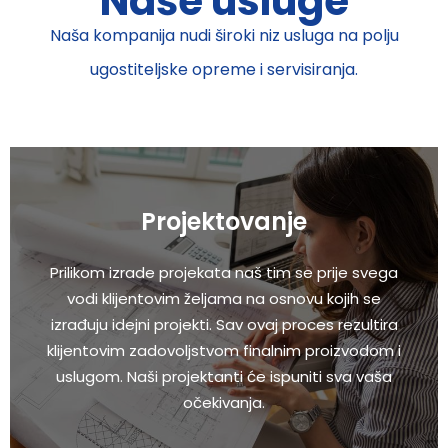
Naše usluge
Naša kompanija nudi široki niz usluga na polju
ugostiteljske opreme i servisiranja.
Projektovanje
Prilikom izrade projekata naš tim se prije svega
vodi klijentovim željama na osnovu kojih se
izrađuju idejni projekti. Sav ovaj proces rezultira
klijentovim zadovoljstvom finalnim proizvodom i
uslugom. Naši projektanti će ispuniti sva vaša
očekivanja.