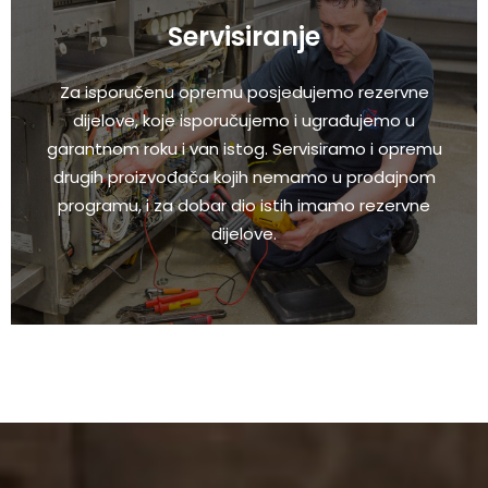
Servisiranje
Za isporučenu opremu posjedujemo rezervne
dijelove, koje isporučujemo i ugrađujemo u
garantnom roku i van istog. Servisiramo i opremu
drugih proizvođača kojih nemamo u prodajnom
programu, i za dobar dio istih imamo rezervne
dijelove.