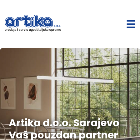
Artika d.o.o. Sarajevo
Vaš pouzdan partner