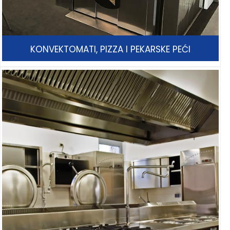
KONVEKTOMATI, PIZZA I PEKARSKE PEĆI