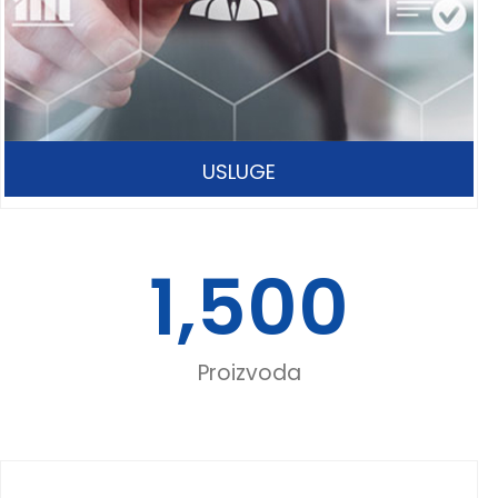
USLUGE
1,500
Proizvoda