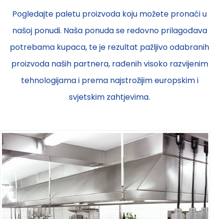
Pogledajte paletu proizvoda koju možete pronaći u
našoj ponudi. Naša ponuda se redovno prilagođava
potrebama kupaca, te je rezultat pažljivo odabranih
proizvoda naših partnera, rađenih visoko razvijenim
tehnologijama i prema najstrožijim europskim i
svjetskim zahtjevima.