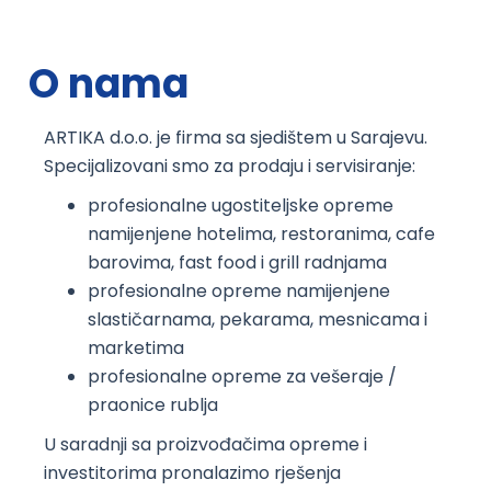
O nama
ARTIKA d.o.o. je firma sa sjedištem u Sarajevu.
Specijalizovani smo za prodaju i servisiranje:
profesionalne ugostiteljske opreme
namijenjene hotelima, restoranima, cafe
barovima, fast food i grill radnjama
profesionalne opreme namijenjene
slastičarnama, pekarama, mesnicama i
marketima
profesionalne opreme za vešeraje /
praonice rublja
U saradnji sa proizvođačima opreme i
investitorima pronalazimo rješenja