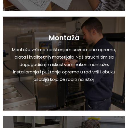
Montaža
Montažu vršimo korištenjem savremene opreme,
alata i kvalitetnih materijala. Naš stručni tim sa
dugogodišnjim iskustvom nakon montaže,
instaliaranja i puštanje opreme u rad vrši i obuku
osoblja koja će raditi na istoj.