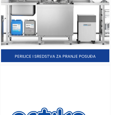
PERILICE I SREDSTVA ZA PRANJE POSUĐA