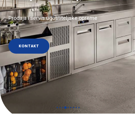
Prodaja i servis ugostiteljske opreme
KONTAKT